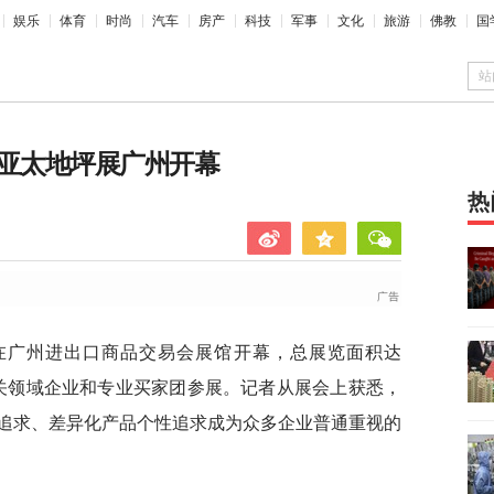
娱乐
体育
时尚
汽车
房产
科技
军事
文化
旅游
佛教
国
站
9年亚太地坪展广州开幕
热
9日在广州进出口商品交易会展馆开幕，总展览面积达
家相关领域企业和专业买家团参展。记者从展会上获悉，
追求、差异化产品个性追求成为众多企业普通重视的