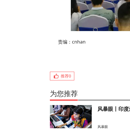
责编：cnhan
推荐
0
为您推荐
风暴眼丨印度
风暴眼