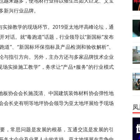
也越来越多，使地材行业得以催生出如大巨龙、艾宝
多新兴行业品牌。
实操教学的现场环节。2019亚太地坪高峰论坛，通
对话。就“毒跑道”话题，行业领导以“新国标”发布
跑道”、“新国标环保指标及产品检測和验收解析”、
讨论与指引方向。另外，主办方还与多家品牌技术企业
场实操施工教学”，务求让“产品+服务”的行业模式
地板协会会长施茂清、中国建筑装饰材料协会弹性地
会会长史有明等地坪协会领导为亚太地坪展给予现场
凤
必要，常思问题是发展的根基，互通交流是发展的引
开各大企业及业界人士的支持。亚太地坪展在竞争中