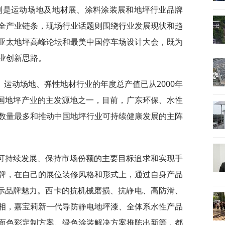
别是运动场地及地材展、涂料涂装展和地坪行业品牌
全产业链条，现场行业话题则围绕行业发展现状和趋
亚太地坪高峰论坛和最美中国停车场设计大会，既为
业创新思路。
运动场地、弹性地材行业的年度总产值已从2000年
中国地坪产业的主发源地之一，目前，广东环保、水性
数量最多和推动中国地坪行业可持续健康发展的主阵
可持续发展、保持市场份额的主要目标追求和实现手
牌，在自己的展位装修风格和形式上，通过自身产品
展示品牌魅力。西卡的抗机械磨损、抗静电、高防滑、
相，嘉宝莉新一代导防静电地坪漆、全体系水性产品
面色彩定制方案、绿色涂装解决方案推陈出新等，都