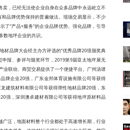
售卖，已经无法使企业自身在众多品牌中永远屹立不
持有和品牌优势保持的普遍做法。现场交易显示，不少
示了“产品+服务”的企业品牌优势。强化品牌，引导
多数地坪企业的共识。
太地材品牌大会经主办方评选的“优秀品牌20强颁奖典
申报、参评与颁奖环节，2019第9届亚太地坪展无
产业联动、商贸交易提供了一个便捷平台。广州汤谱
品牌企业20强，广东金邦体育设施有限公司等获得
巨龙建筑材料有限公司等获得弹性地材品牌20强，东
20强，深圳澳卓建材有限公司等获得地坪原材料品
越广泛，地面材料整个行业都处于高速增长期，行业