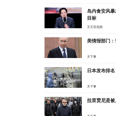
岛内食安风暴
目标
又又切克闹
美情报部门：
天下事
日本发布排名
天下事
拉里贾尼是被