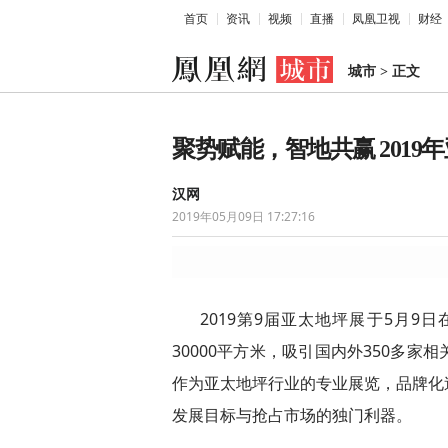
首页
资讯
视频
直播
凤凰卫视
财经
城市
>
正文
聚势赋能，智地共赢 201
汉网
2019年05月09日 17:27:16
2019第9届亚太地坪展于5月
30000平方米，吸引国内外350多
作为亚太地坪行业的专业展览，品牌化
发展目标与抢占市场的独门利器。