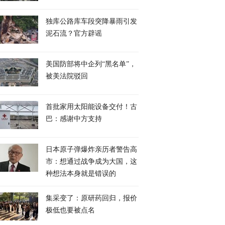
独库公路库车段突降暴雨引发
泥石流？官方辟谣
美国防部将中企列“黑名单”，
被美法院驳回
首批家用太阳能设备交付！古
巴：感谢中方支持
日本原子弹爆炸亲历者警告高
市：想通过战争成为大国，这
种想法本身就是错误的
集采变了：原研药回归，报价
极低也要被点名