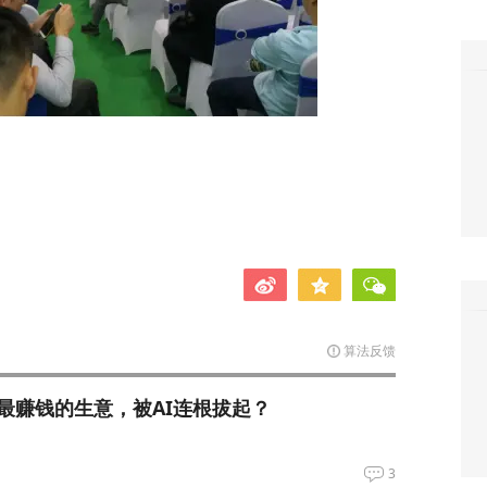
算法反馈
最赚钱的生意，被AI连根拔起？
3